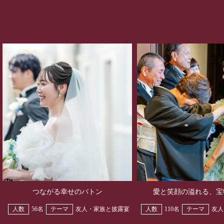
つながる幸せのバトン
愛と笑顔の溢れる、宝
人数
56名
テーマ
友人・家族と披露宴
人数
110名
テーマ
友人