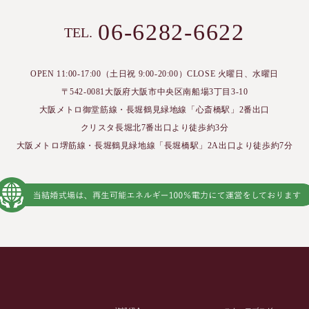
06-6282-6622
TEL.
OPEN 11:00-17:00（土日祝 9:00-20:00）
CLOSE 火曜日、水曜日
〒542-0081大阪府大阪市中央区南船場3丁目3-10
大阪メトロ御堂筋線・長堀鶴見緑地線「心斎橋駅」2番出口
クリスタ長堀北7番出口より徒歩約3分
大阪メトロ堺筋線・長堀鶴見緑地線「長堀橋駅」2A出口より徒歩約7分