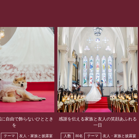
載に自由で飾らないひととき
感謝を伝える家族と友人の笑顔あふれる
を
一日
テーマ
友人・家族と披露宴
人数
80名
テーマ
友人・家族と披露宴