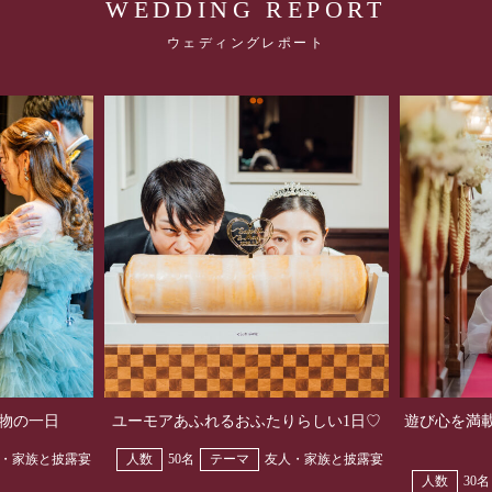
WEDDING REPORT
ウェディングレポート
物の一日
ユーモアあふれるおふたりらしい1日♡
遊び心を満
・家族と披露宴
人数
50名
テーマ
友人・家族と披露宴
人数
30名