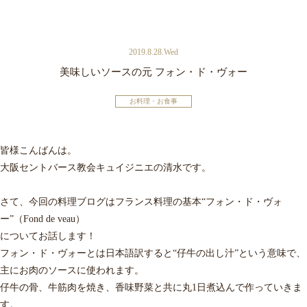
2019.8.28.Wed
美味しいソースの元 フォン・ド・ヴォー
お料理・お食事
皆様こんばんは。
大阪セントバース教会キュイジニエの清水です。
さて、今回の料理ブログはフランス料理の基本“フォン・ド・ヴォ
ー”（Fond de veau）
についてお話します！
フォン・ド・ヴォーとは日本語訳すると“仔牛の出し汁”という意味で、
主にお肉のソースに使われます。
仔牛の骨、牛筋肉を焼き、香味野菜と共に丸1日煮込んで作っていきま
す。